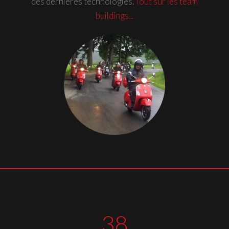
des dernières technologies.
Tout sur les team
buildings...
38