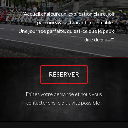
"Accueil chaleureux, explication claire, joli
parcours & restaurant impeccable.
Une journée parfaite, qu'est-ce que je peux
dire de plus?"
RÉSERVER
Faites votre demande et nous vous
contacterons le plus vite possible!