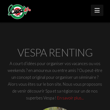
Nav
VESPA RENTING
A court d’idées pour organiser vos vacances ou vos
weekends ? en amoureux ou entre amis ? Ou peut-être
un concept original pour organiser un séminaire ?
Alors vous êtes sur le bon site. Nous vous proposons
de venir découvrir Spa et sa région sur un de nos
superbes Vespa !
En savoir plus...