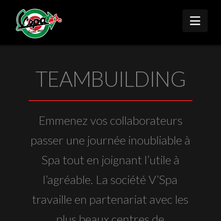
Nav
TEAMBUILDING
Emmenez vos collaborateurs
passer une journée inoubliable à
Spa tout en joignant l’utile à
l’agréable. La société V’Spa
travaille en partenariat avec les
plus beaux centres de