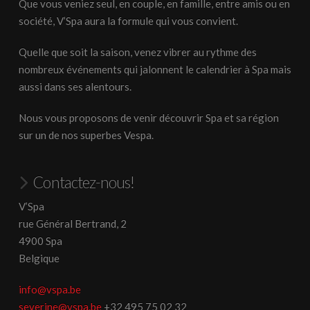
Que vous veniez seul, en couple, en famille, entre amis ou en
société, V’Spa aura la formule qui vous convient.
Quelle que soit la saison, venez vibrer au rythme des
nombreux événements qui jalonnent le calendrier à Spa mais
aussi dans ses alentours.
Nous vous proposons de venir découvrir Spa et sa région
sur un de nos superbes Vespa.
Contactez-nous!
V’Spa
rue Général Bertrand, 2
4900 Spa
Belgique
info@vspa.be
severine@vspa.be
+32 495 75 02 32