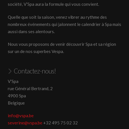
société, V’Spa aura la formule qui vous convient.
Quelle que soit la saison, venez vibrer au rythme des
nombreux événements qui jalonnent le calendrier à Spa mais
aussi dans ses alentours.
Nous vous proposons de venir découvrir Spa et sa région
sur un de nos superbes Vespa.
Contactez-nous!
V’Spa
rue Général Bertrand, 2
4900 Spa
Belgique
info@vspa.be
severine@vspa.be
+32 495 75 02 32