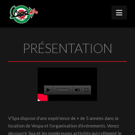
Nav
PRÉSENTATION
V’Spa dispose d’une expérience de + de 5 années dans la
location de Vespa et l’organisation d’événements. Venez
découvrir Spa et les nombreuses activités qui rythment le