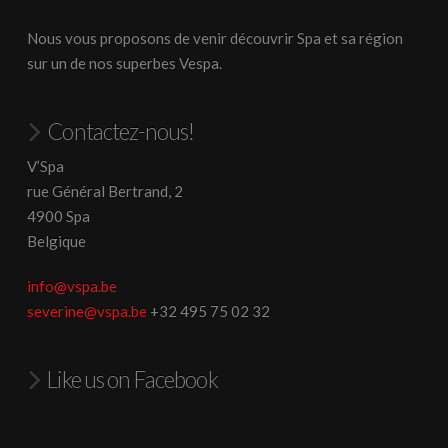
Nous vous proposons de venir découvrir Spa et sa région
sur un de nos superbes Vespa.
Contactez-nous!
V’Spa
rue Général Bertrand, 2
4900 Spa
Belgique
info@vspa.be
severine@vspa.be
+32 495 75 02 32
Like us on Facebook