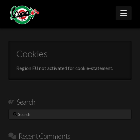
Nav
Cookies
Region EU not activated for cookie-statement.
Search
Search
Recent Comments